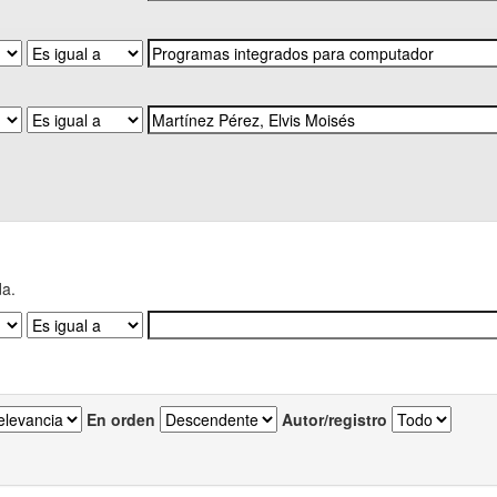
da.
En orden
Autor/registro