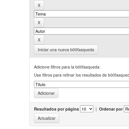
Iniciar una nueva b00fasqueda
Adicione filtros para la b00fasqueda:
Use filtros para refinar los resultados de b00fasque
Resultados por página
|
Ordenar por