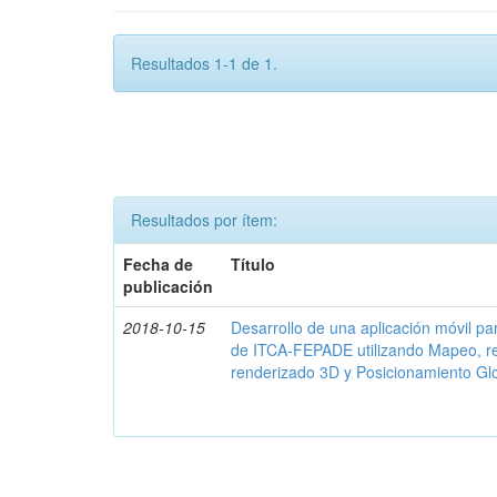
Resultados 1-1 de 1.
Resultados por ítem:
Fecha de
Título
publicación
2018-10-15
Desarrollo de una aplicación móvil par
de ITCA-FEPADE utilizando Mapeo, r
renderizado 3D y Posicionamiento Gl