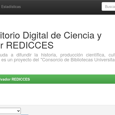
Estadísticas
torio Digital de Ciencia y
dor REDICCES
a difundir la historia, producción científica, cult
o es un proyecto del "Consorcio de Bibliotecas Universita
Salvador REDICCES