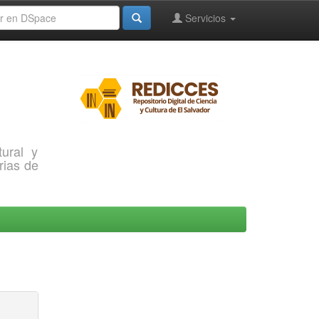
Servicios
ural y
rias de