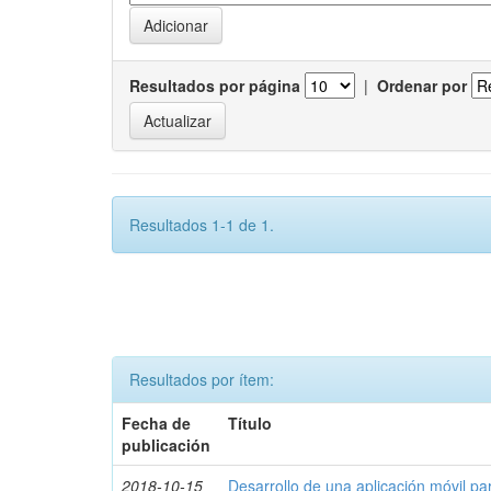
Resultados por página
|
Ordenar por
Resultados 1-1 de 1.
Resultados por ítem:
Fecha de
Título
publicación
2018-10-15
Desarrollo de una aplicación móvil par