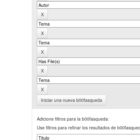
Iniciar una nueva b00fasqueda
Adicione filtros para la b00fasqueda:
Use filtros para refinar los resultados de b00fasque