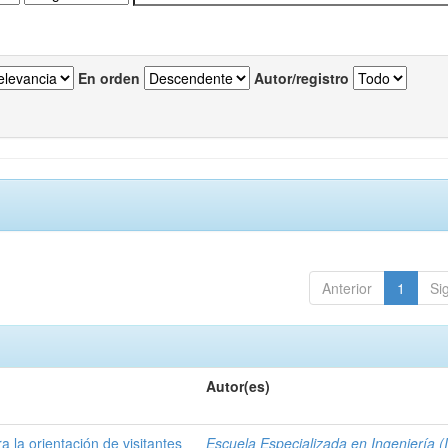
En orden
Autor/registro
Anterior
1
Si
Autor(es)
a la orientación de visitantes
Escuela Especializada en Ingeniería (