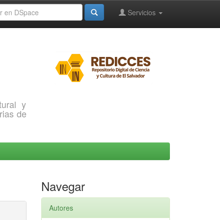
Servicios
ural y
rias de
Navegar
Autores