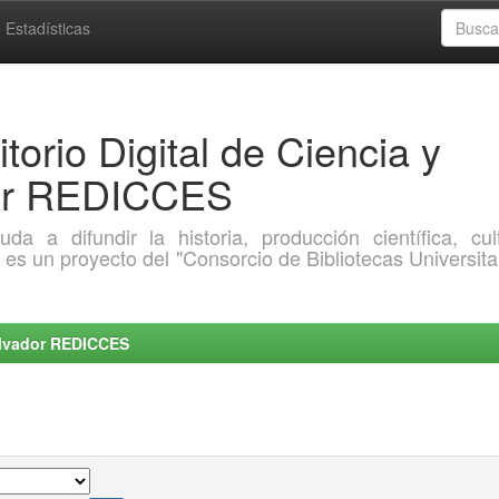
Estadísticas
torio Digital de Ciencia y
dor REDICCES
a difundir la historia, producción científica, cult
o es un proyecto del "Consorcio de Bibliotecas Universita
Salvador REDICCES