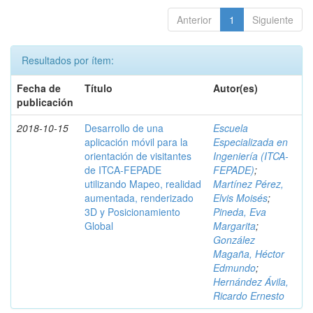
Anterior
1
Siguiente
Resultados por ítem:
Fecha de
Título
Autor(es)
publicación
2018-10-15
Desarrollo de una
Escuela
aplicación móvil para la
Especializada en
orientación de visitantes
Ingeniería (ITCA-
de ITCA-FEPADE
FEPADE)
;
utilizando Mapeo, realidad
Martínez Pérez,
aumentada, renderizado
Elvis Moisés
;
3D y Posicionamiento
Pineda, Eva
Global
Margarita
;
González
Magaña, Héctor
Edmundo
;
Hernández Ávila,
Ricardo Ernesto