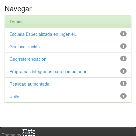
Navegar
Temas
Escuela Especializada en Ingenier...
1
Geolocalización
1
Georreferenciación
1
Programas integrados para computador
1
Realidad aumentada
1
Unity
1
Theme by