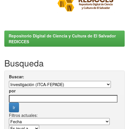
Repositorio Digital de Ciencia y Cultura de El Salvador
REDICCES
Busqueda
Buscar:
por
Filtros actuales: