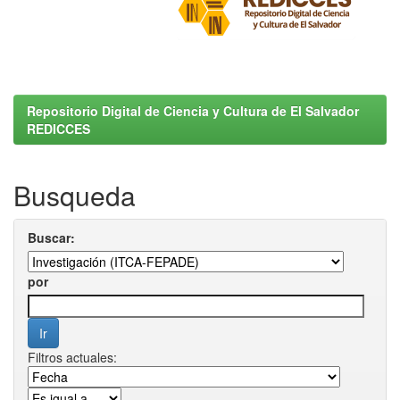
Repositorio Digital de Ciencia y Cultura de El Salvador
REDICCES
Busqueda
Buscar:
por
Filtros actuales: