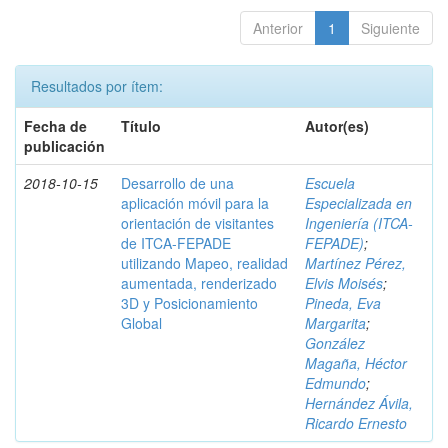
Anterior
1
Siguiente
Resultados por ítem:
Fecha de
Título
Autor(es)
publicación
2018-10-15
Desarrollo de una
Escuela
aplicación móvil para la
Especializada en
orientación de visitantes
Ingeniería (ITCA-
de ITCA-FEPADE
FEPADE)
;
utilizando Mapeo, realidad
Martínez Pérez,
aumentada, renderizado
Elvis Moisés
;
3D y Posicionamiento
Pineda, Eva
Global
Margarita
;
González
Magaña, Héctor
Edmundo
;
Hernández Ávila,
Ricardo Ernesto