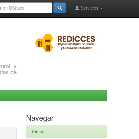
Servicios
ural y
rias de
Navegar
Temas