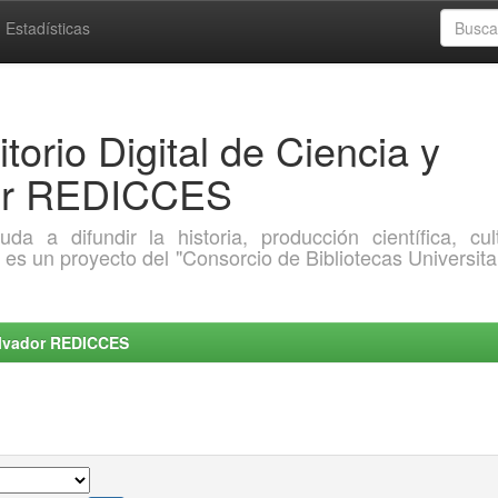
Estadísticas
torio Digital de Ciencia y
dor REDICCES
a difundir la historia, producción científica, cult
o es un proyecto del "Consorcio de Bibliotecas Universita
Salvador REDICCES