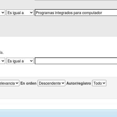
da.
En orden
Autor/registro