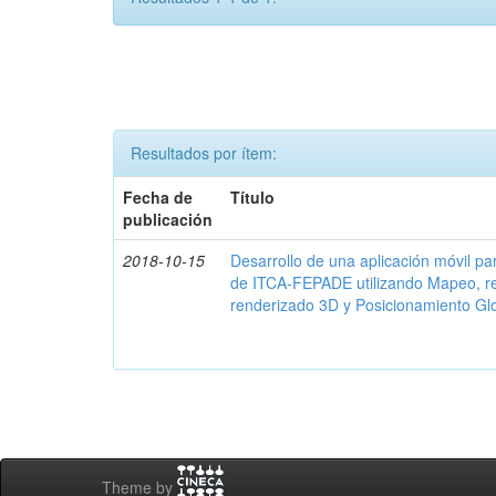
Resultados por ítem:
Fecha de
Título
publicación
2018-10-15
Desarrollo de una aplicación móvil par
de ITCA-FEPADE utilizando Mapeo, r
renderizado 3D y Posicionamiento Gl
Theme by