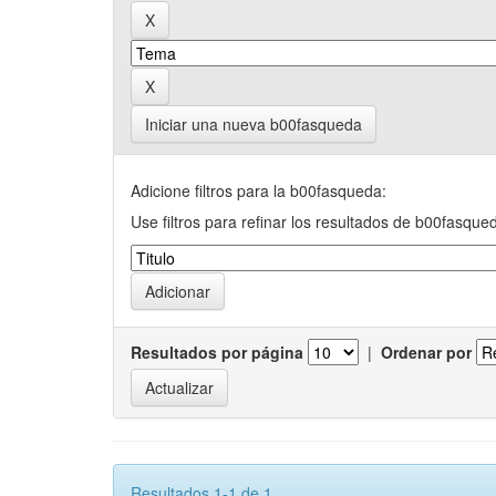
Iniciar una nueva b00fasqueda
Adicione filtros para la b00fasqueda:
Use filtros para refinar los resultados de b00fasque
Resultados por página
|
Ordenar por
Resultados 1-1 de 1.