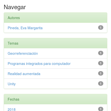
Navegar
Autores
Pineda, Eva Margarita
1
Temas
Georreferenciación
1
Programas integrados para computador
1
Realidad aumentada
1
Unity
1
Fechas
2018
1