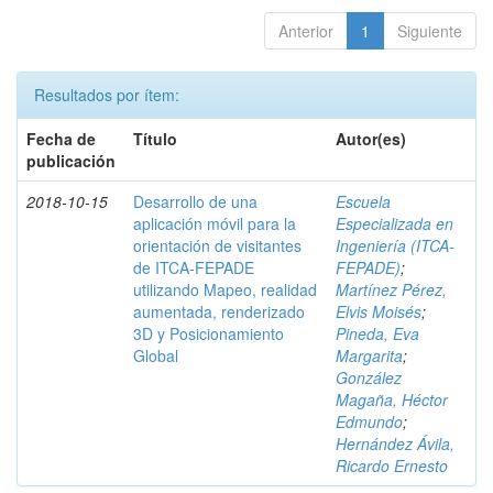
Anterior
1
Siguiente
Resultados por ítem:
Fecha de
Título
Autor(es)
publicación
2018-10-15
Desarrollo de una
Escuela
aplicación móvil para la
Especializada en
orientación de visitantes
Ingeniería (ITCA-
de ITCA-FEPADE
FEPADE)
;
utilizando Mapeo, realidad
Martínez Pérez,
aumentada, renderizado
Elvis Moisés
;
3D y Posicionamiento
Pineda, Eva
Global
Margarita
;
González
Magaña, Héctor
Edmundo
;
Hernández Ávila,
Ricardo Ernesto