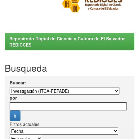
Repositorio Digital de Ciencia y Cultura de El Salvador
REDICCES
Busqueda
Buscar:
por
Filtros actuales: