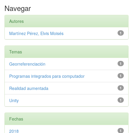
Navegar
Autores
Martínez Pérez, Elvis Moisés
1
Temas
Georreferenciación
1
Programas integrados para computador
1
Realidad aumentada
1
Unity
1
Fechas
2018
1