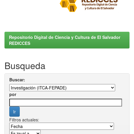
Repositorio Digital de Ciencia y Cultura de El Salvador
REDICCES
Busqueda
Buscar:
por
Filtros actuales: