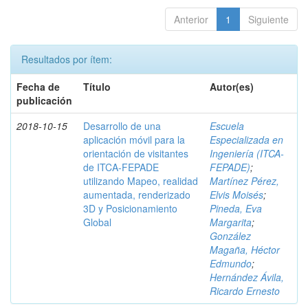
Anterior
1
Siguiente
Resultados por ítem:
Fecha de
Título
Autor(es)
publicación
2018-10-15
Desarrollo de una
Escuela
aplicación móvil para la
Especializada en
orientación de visitantes
Ingeniería (ITCA-
de ITCA-FEPADE
FEPADE)
;
utilizando Mapeo, realidad
Martínez Pérez,
aumentada, renderizado
Elvis Moisés
;
3D y Posicionamiento
Pineda, Eva
Global
Margarita
;
González
Magaña, Héctor
Edmundo
;
Hernández Ávila,
Ricardo Ernesto