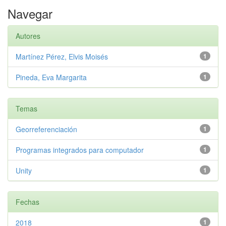
Navegar
Autores
Martínez Pérez, Elvis Moisés
1
Pineda, Eva Margarita
1
Temas
Georreferenciación
1
Programas integrados para computador
1
Unity
1
Fechas
2018
1