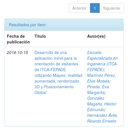
Anterior
1
Siguiente
Resultados por ítem:
Fecha de
Título
Autor(es)
publicación
2018-10-15
Desarrollo de una
Escuela
aplicación móvil para la
Especializada en
orientación de visitantes
Ingeniería (ITCA-
de ITCA-FEPADE
FEPADE)
;
utilizando Mapeo, realidad
Martínez Pérez,
aumentada, renderizado
Elvis Moisés
;
3D y Posicionamiento
Pineda, Eva
Global
Margarita
;
González
Magaña, Héctor
Edmundo
;
Hernández Ávila,
Ricardo Ernesto