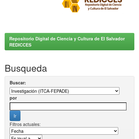
Repositorio Digital de Ciencia y Cultura de El Salvador
REDICCES
Busqueda
Buscar:
por
Filtros actuales: