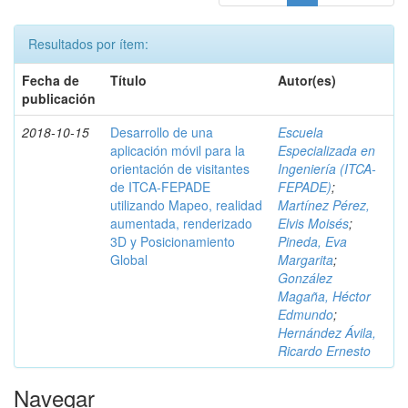
Resultados por ítem:
Fecha de
Título
Autor(es)
publicación
2018-10-15
Desarrollo de una
Escuela
aplicación móvil para la
Especializada en
orientación de visitantes
Ingeniería (ITCA-
de ITCA-FEPADE
FEPADE)
;
utilizando Mapeo, realidad
Martínez Pérez,
aumentada, renderizado
Elvis Moisés
;
3D y Posicionamiento
Pineda, Eva
Global
Margarita
;
González
Magaña, Héctor
Edmundo
;
Hernández Ávila,
Ricardo Ernesto
Navegar