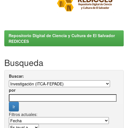
Repositorio Digital de Ciencia y Cultura de El Salvador
REDICCES
Busqueda
Buscar:
por
Filtros actuales: