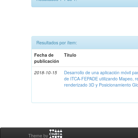
Resultados por ítem:
Fecha de
Título
publicación
2018-10-15
Desarrollo de una aplicación móvil par
de ITCA-FEPADE utilizando Mapeo, r
renderizado 3D y Posicionamiento Gl
Theme by