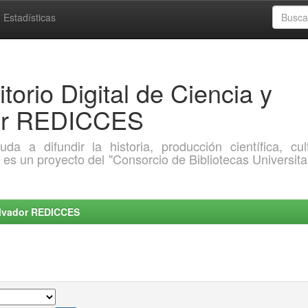
Estadísticas
torio Digital de Ciencia y
dor REDICCES
a difundir la historia, producción científica, cult
o es un proyecto del "Consorcio de Bibliotecas Universita
Salvador REDICCES