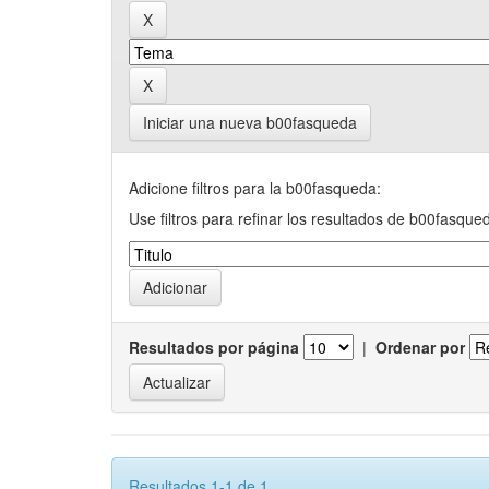
Iniciar una nueva b00fasqueda
Adicione filtros para la b00fasqueda:
Use filtros para refinar los resultados de b00fasque
Resultados por página
|
Ordenar por
Resultados 1-1 de 1.