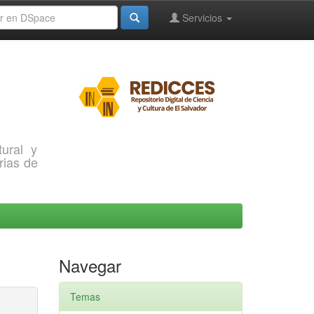
Servicios
ural y
rias de
Navegar
Temas