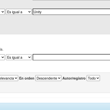
da.
En orden
Autor/registro