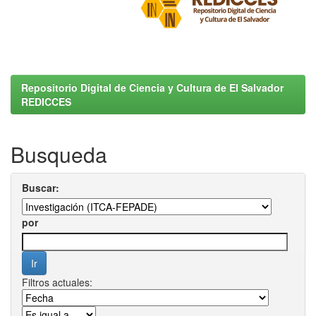
Repositorio Digital de Ciencia y Cultura de El Salvador
REDICCES
Busqueda
Buscar:
por
Filtros actuales: