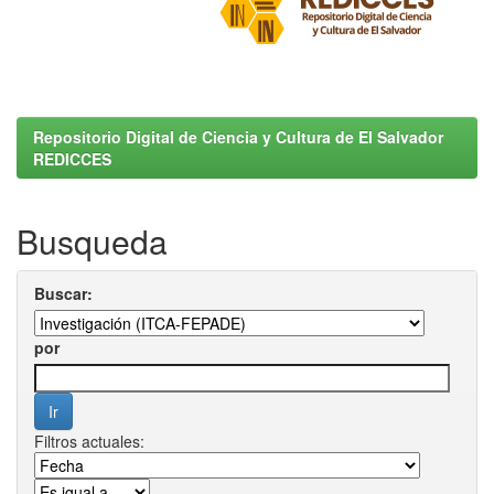
Repositorio Digital de Ciencia y Cultura de El Salvador
REDICCES
Busqueda
Buscar:
por
Filtros actuales: