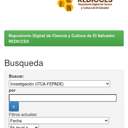
Repositorio Digital de Ciencia y Cultura de El Salvador
REDICCES
Busqueda
Buscar:
por
Filtros actuales: