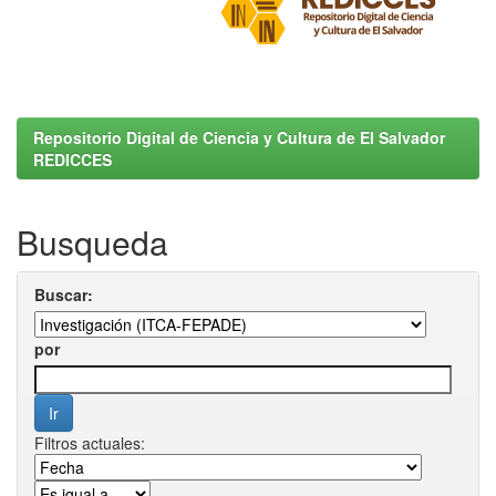
Repositorio Digital de Ciencia y Cultura de El Salvador
REDICCES
Busqueda
Buscar:
por
Filtros actuales: