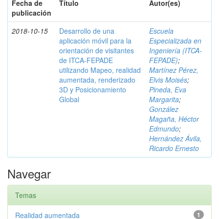
Fecha de
Título
Autor(es)
publicación
2018-10-15
Desarrollo de una
Escuela
aplicación móvil para la
Especializada en
orientación de visitantes
Ingeniería (ITCA-
de ITCA-FEPADE
FEPADE)
;
utilizando Mapeo, realidad
Martínez Pérez,
aumentada, renderizado
Elvis Moisés
;
3D y Posicionamiento
Pineda, Eva
Global
Margarita
;
González
Magaña, Héctor
Edmundo
;
Hernández Ávila,
Ricardo Ernesto
Navegar
Temas
Realidad aumentada
1