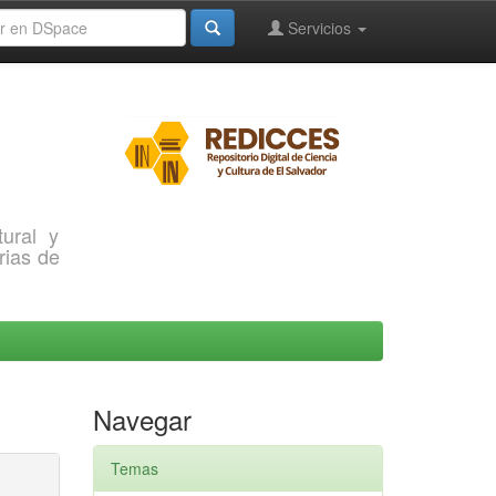
Servicios
ural y
rias de
Navegar
Temas