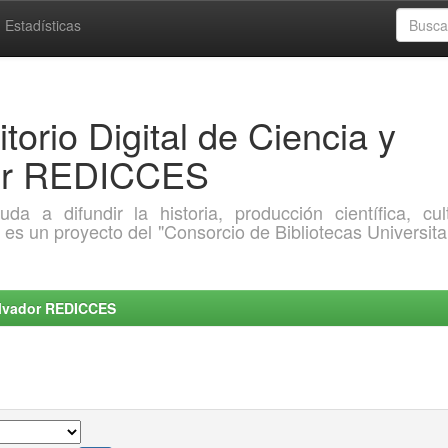
Estadísticas
torio Digital de Ciencia y
dor REDICCES
a difundir la historia, producción científica, cult
o es un proyecto del "Consorcio de Bibliotecas Universita
Salvador REDICCES