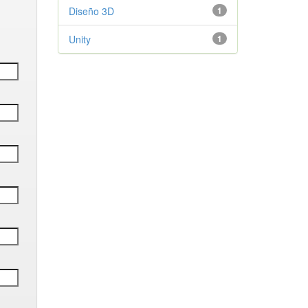
Diseño 3D
1
Unity
1