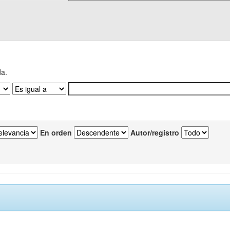
da.
En orden
Autor/registro