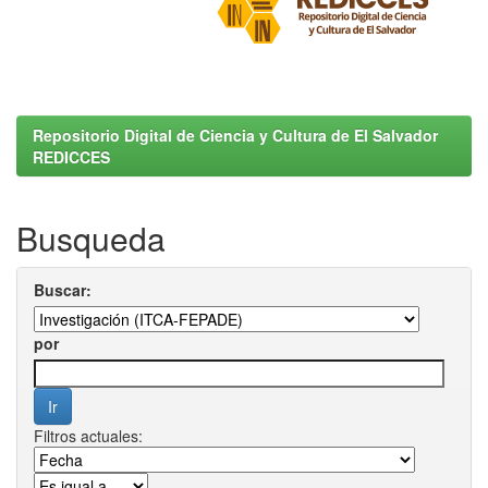
Repositorio Digital de Ciencia y Cultura de El Salvador
REDICCES
Busqueda
Buscar:
por
Filtros actuales: