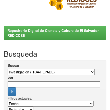
Repositorio Digital de Ciencia y Cultura de El Salvador
REDICCES
Busqueda
Buscar:
por
Filtros actuales: