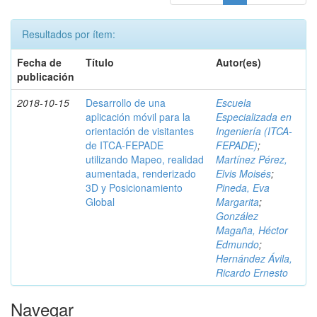
Resultados por ítem:
Fecha de
Título
Autor(es)
publicación
2018-10-15
Desarrollo de una
Escuela
aplicación móvil para la
Especializada en
orientación de visitantes
Ingeniería (ITCA-
de ITCA-FEPADE
FEPADE)
;
utilizando Mapeo, realidad
Martínez Pérez,
aumentada, renderizado
Elvis Moisés
;
3D y Posicionamiento
Pineda, Eva
Global
Margarita
;
González
Magaña, Héctor
Edmundo
;
Hernández Ávila,
Ricardo Ernesto
Navegar