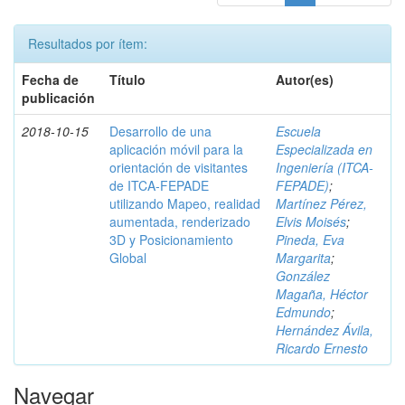
Resultados por ítem:
Fecha de
Título
Autor(es)
publicación
2018-10-15
Desarrollo de una
Escuela
aplicación móvil para la
Especializada en
orientación de visitantes
Ingeniería (ITCA-
de ITCA-FEPADE
FEPADE)
;
utilizando Mapeo, realidad
Martínez Pérez,
aumentada, renderizado
Elvis Moisés
;
3D y Posicionamiento
Pineda, Eva
Global
Margarita
;
González
Magaña, Héctor
Edmundo
;
Hernández Ávila,
Ricardo Ernesto
Navegar