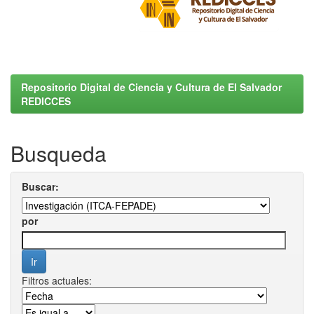
Repositorio Digital de Ciencia y Cultura de El Salvador
REDICCES
Busqueda
Buscar:
por
Filtros actuales: