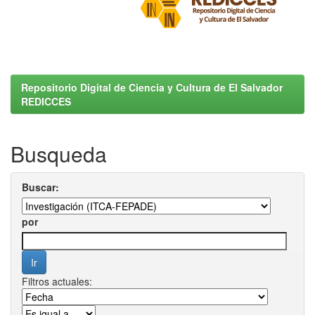
Repositorio Digital de Ciencia y Cultura de El Salvador
REDICCES
Busqueda
Buscar:
por
Filtros actuales: