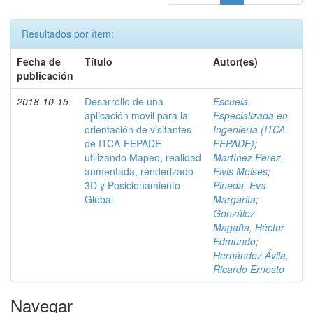
Resultados por ítem:
Fecha de
Título
Autor(es)
publicación
2018-10-15
Desarrollo de una
Escuela
aplicación móvil para la
Especializada en
orientación de visitantes
Ingeniería (ITCA-
de ITCA-FEPADE
FEPADE)
;
utilizando Mapeo, realidad
Martínez Pérez,
aumentada, renderizado
Elvis Moisés
;
3D y Posicionamiento
Pineda, Eva
Global
Margarita
;
González
Magaña, Héctor
Edmundo
;
Hernández Ávila,
Ricardo Ernesto
Navegar