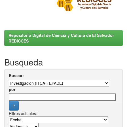
Repositorio Digital de Ciencia y Cultura de El Salvador
REDICCES
Busqueda
Buscar:
por
Filtros actuales: