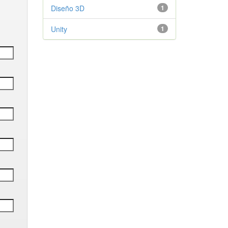
Diseño 3D
1
Unity
1