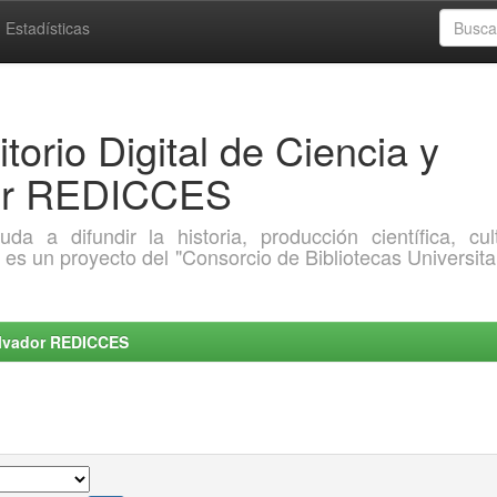
Estadísticas
torio Digital de Ciencia y
dor REDICCES
a difundir la historia, producción científica, cult
o es un proyecto del "Consorcio de Bibliotecas Universita
Salvador REDICCES