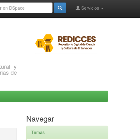
Servicios
ural y
rias de
Navegar
Temas