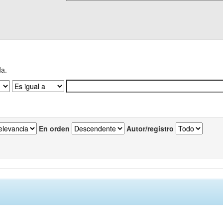
da.
En orden
Autor/registro