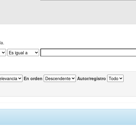
da.
En orden
Autor/registro