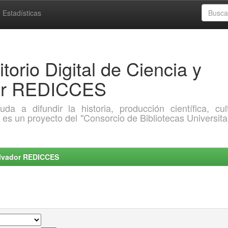
Estadísticas
torio Digital de Ciencia y
dor REDICCES
a difundir la historia, producción científica, cult
o es un proyecto del "Consorcio de Bibliotecas Universita
Salvador REDICCES