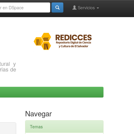
Servicios
ural y
rias de
Navegar
Temas