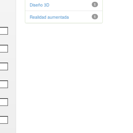
Diseño 3D
1
Realidad aumentada
1