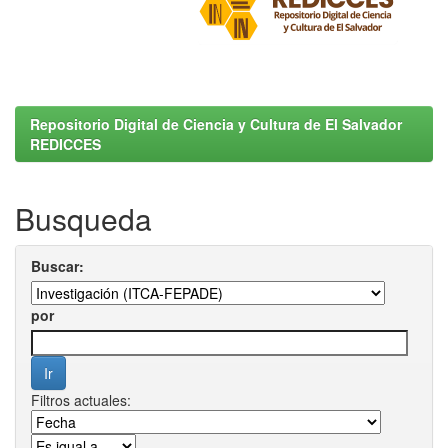
Repositorio Digital de Ciencia y Cultura de El Salvador
REDICCES
Busqueda
Buscar:
por
Filtros actuales: