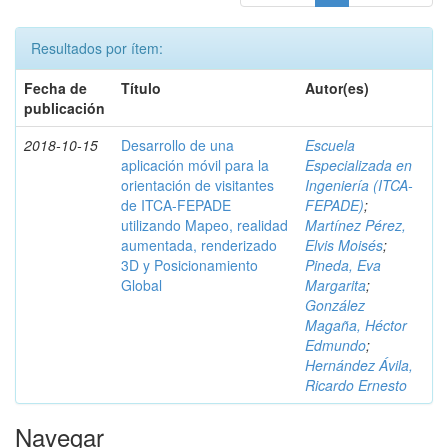
Resultados por ítem:
Fecha de
Título
Autor(es)
publicación
2018-10-15
Desarrollo de una
Escuela
aplicación móvil para la
Especializada en
orientación de visitantes
Ingeniería (ITCA-
de ITCA-FEPADE
FEPADE)
;
utilizando Mapeo, realidad
Martínez Pérez,
aumentada, renderizado
Elvis Moisés
;
3D y Posicionamiento
Pineda, Eva
Global
Margarita
;
González
Magaña, Héctor
Edmundo
;
Hernández Ávila,
Ricardo Ernesto
Navegar