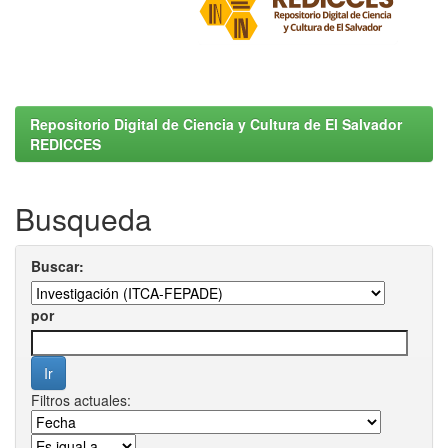
Repositorio Digital de Ciencia y Cultura de El Salvador
REDICCES
Busqueda
Buscar:
por
Filtros actuales: