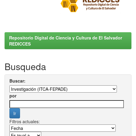
Repositorio Digital de Ciencia y Cultura de El Salvador
REDICCES
Busqueda
Buscar:
por
Filtros actuales: