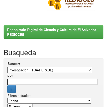
Repositorio Digital de Ciencia y Cultura de El Salvador
REDICCES
Busqueda
Buscar:
por
Filtros actuales: