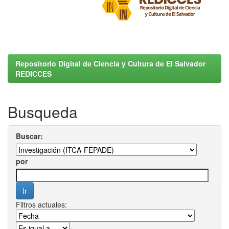
Repositorio Digital de Ciencia y Cultura de El Salvador
REDICCES
Busqueda
Buscar:
por
Filtros actuales: