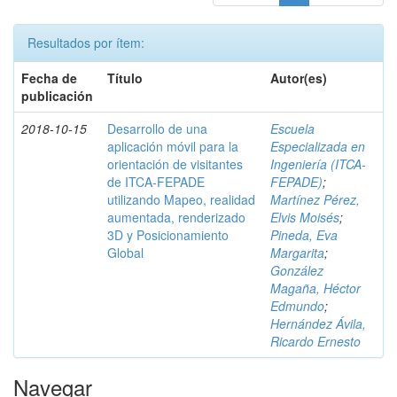
Resultados por ítem:
Fecha de
Título
Autor(es)
publicación
2018-10-15
Desarrollo de una
Escuela
aplicación móvil para la
Especializada en
orientación de visitantes
Ingeniería (ITCA-
de ITCA-FEPADE
FEPADE)
;
utilizando Mapeo, realidad
Martínez Pérez,
aumentada, renderizado
Elvis Moisés
;
3D y Posicionamiento
Pineda, Eva
Global
Margarita
;
González
Magaña, Héctor
Edmundo
;
Hernández Ávila,
Ricardo Ernesto
Navegar