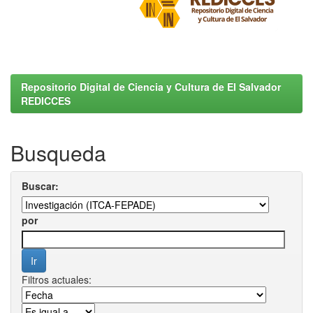
Repositorio Digital de Ciencia y Cultura de El Salvador
REDICCES
Busqueda
Buscar:
por
Filtros actuales: