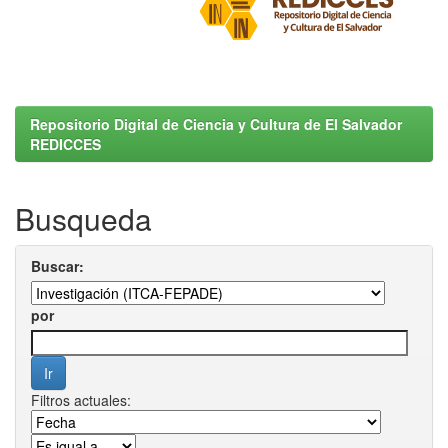
Repositorio Digital de Ciencia y Cultura de El Salvador
REDICCES
Busqueda
Buscar:
por
Filtros actuales: