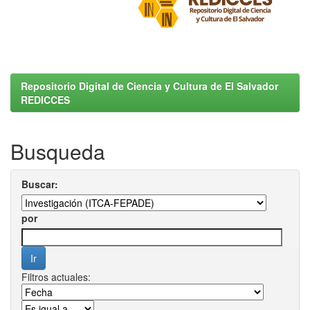
Repositorio Digital de Ciencia y Cultura de El Salvador
REDICCES
Busqueda
Buscar:
por
Filtros actuales: