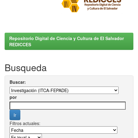
Repositorio Digital de Ciencia y Cultura de El Salvador
REDICCES
Busqueda
Buscar:
por
Filtros actuales: