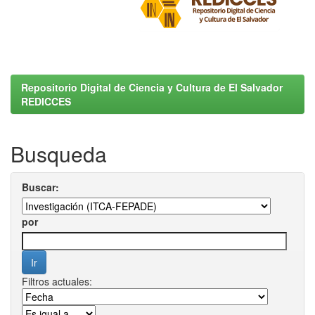
Repositorio Digital de Ciencia y Cultura de El Salvador
REDICCES
Busqueda
Buscar:
por
Filtros actuales: