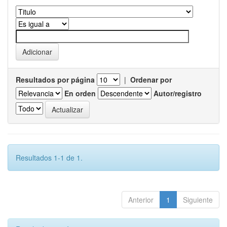
Resultados por página
|
Ordenar por
En orden
Autor/registro
Resultados 1-1 de 1.
Anterior
1
Siguiente