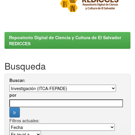
Repositorio Digital de Ciencia y Cultura de El Salvador
REDICCES
Busqueda
Buscar:
por
Filtros actuales: