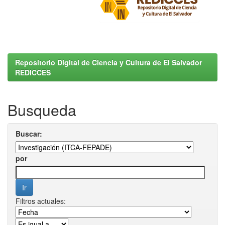
Repositorio Digital de Ciencia y Cultura de El Salvador
REDICCES
Busqueda
Buscar:
por
Filtros actuales: