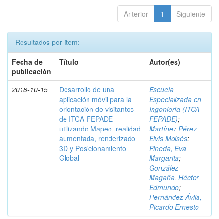
Anterior
1
Siguiente
Resultados por ítem:
Fecha de
Título
Autor(es)
publicación
2018-10-15
Desarrollo de una
Escuela
aplicación móvil para la
Especializada en
orientación de visitantes
Ingeniería (ITCA-
de ITCA-FEPADE
FEPADE)
;
utilizando Mapeo, realidad
Martínez Pérez,
aumentada, renderizado
Elvis Moisés
;
3D y Posicionamiento
Pineda, Eva
Global
Margarita
;
González
Magaña, Héctor
Edmundo
;
Hernández Ávila,
Ricardo Ernesto