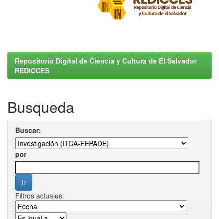
Repositorio Digital de Ciencia y Cultura de El Salvador
REDICCES
Busqueda
Buscar:
por
Filtros actuales: