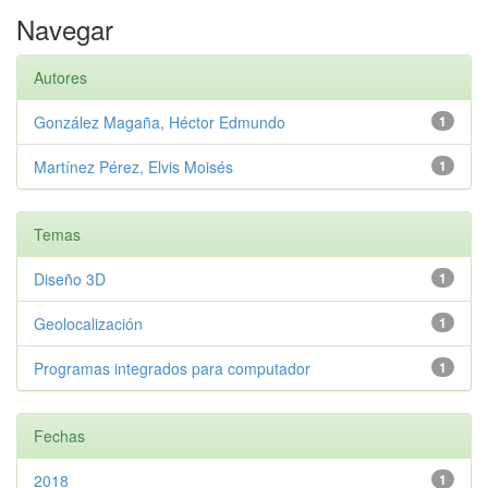
Navegar
Autores
González Magaña, Héctor Edmundo
1
Martínez Pérez, Elvis Moisés
1
Temas
Diseño 3D
1
Geolocalización
1
Programas integrados para computador
1
Fechas
2018
1