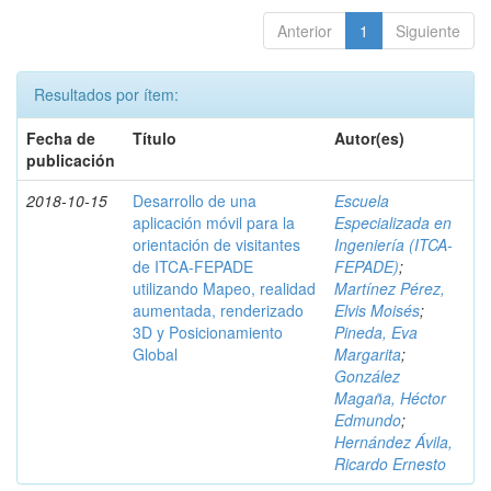
Anterior
1
Siguiente
Resultados por ítem:
Fecha de
Título
Autor(es)
publicación
2018-10-15
Desarrollo de una
Escuela
aplicación móvil para la
Especializada en
orientación de visitantes
Ingeniería (ITCA-
de ITCA-FEPADE
FEPADE)
;
utilizando Mapeo, realidad
Martínez Pérez,
aumentada, renderizado
Elvis Moisés
;
3D y Posicionamiento
Pineda, Eva
Global
Margarita
;
González
Magaña, Héctor
Edmundo
;
Hernández Ávila,
Ricardo Ernesto