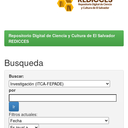
Repositorio Digital de Ciencia y Cultura de El Salvador
REDICCES
Busqueda
Buscar:
por
Filtros actuales: