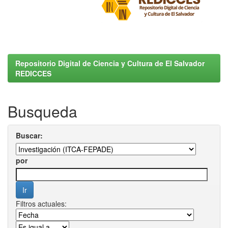
Repositorio Digital de Ciencia y Cultura de El Salvador
REDICCES
Busqueda
Buscar:
por
Filtros actuales: