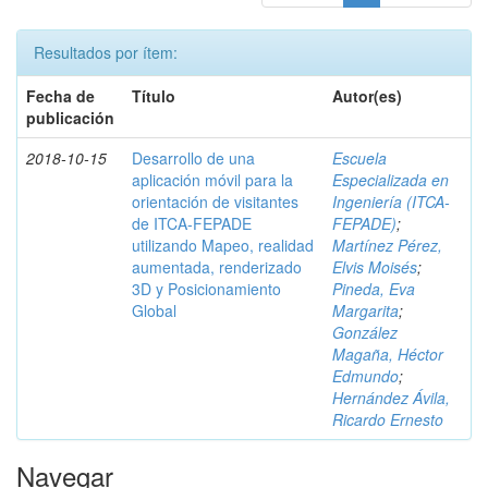
Resultados por ítem:
Fecha de
Título
Autor(es)
publicación
2018-10-15
Desarrollo de una
Escuela
aplicación móvil para la
Especializada en
orientación de visitantes
Ingeniería (ITCA-
de ITCA-FEPADE
FEPADE)
;
utilizando Mapeo, realidad
Martínez Pérez,
aumentada, renderizado
Elvis Moisés
;
3D y Posicionamiento
Pineda, Eva
Global
Margarita
;
González
Magaña, Héctor
Edmundo
;
Hernández Ávila,
Ricardo Ernesto
Navegar