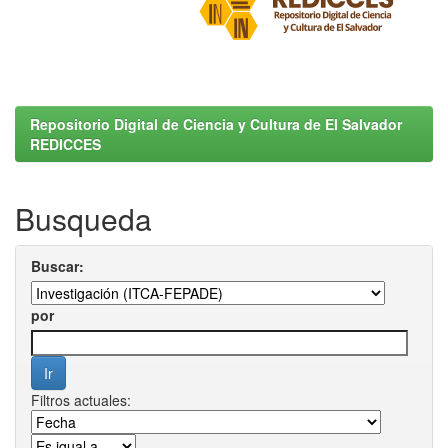
Repositorio Digital de Ciencia y Cultura de El Salvador
REDICCES
Busqueda
Buscar:
por
Filtros actuales: