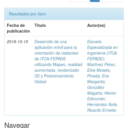
Resultados por ítem:
Fecha de
Título
Autor(es)
publicación
2018-10-15
Desarrollo de una
Escuela
aplicación móvil para la
Especializada en
orientación de visitantes
Ingeniería (ITCA-
de ITCA-FEPADE
FEPADE)
;
utilizando Mapeo, realidad
Martínez Pérez,
aumentada, renderizado
Elvis Moisés
;
3D y Posicionamiento
Pineda, Eva
Global
Margarita
;
González
Magaña, Héctor
Edmundo
;
Hernández Ávila,
Ricardo Ernesto
Navegar