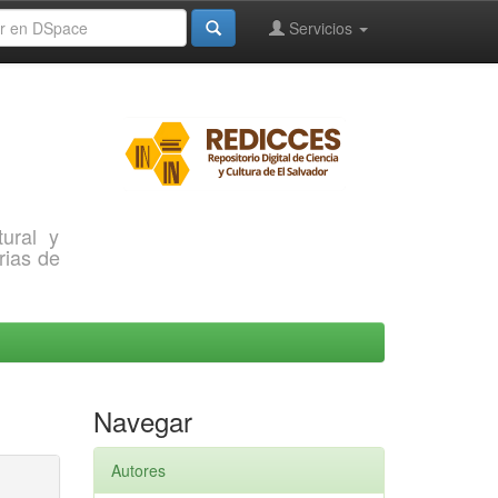
Servicios
ural y
rias de
Navegar
Autores