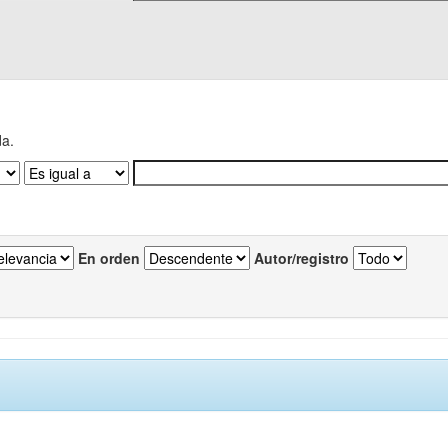
da.
En orden
Autor/registro