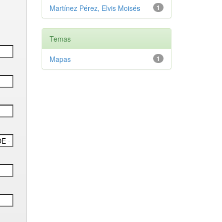
Martínez Pérez, Elvis Moisés
1
Temas
Mapas
1