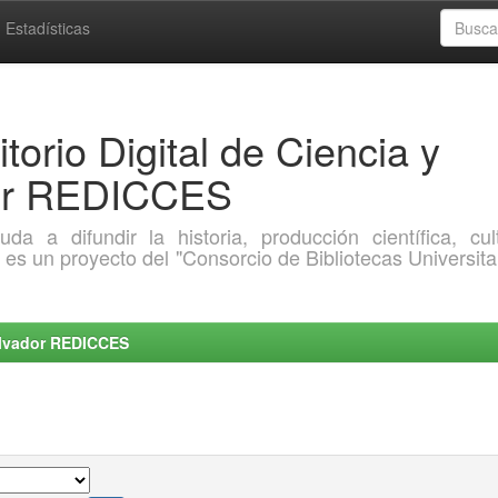
Estadísticas
torio Digital de Ciencia y
dor REDICCES
a difundir la historia, producción científica, cult
o es un proyecto del "Consorcio de Bibliotecas Universita
Salvador REDICCES