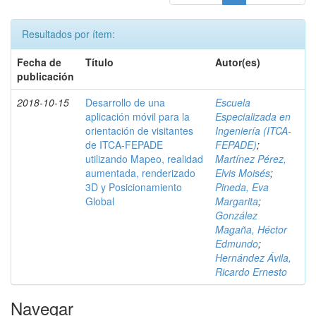
Resultados por ítem:
Fecha de
Título
Autor(es)
publicación
2018-10-15
Desarrollo de una
Escuela
aplicación móvil para la
Especializada en
orientación de visitantes
Ingeniería (ITCA-
de ITCA-FEPADE
FEPADE)
;
utilizando Mapeo, realidad
Martínez Pérez,
aumentada, renderizado
Elvis Moisés
;
3D y Posicionamiento
Pineda, Eva
Global
Margarita
;
González
Magaña, Héctor
Edmundo
;
Hernández Ávila,
Ricardo Ernesto
Navegar