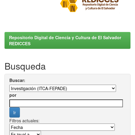
Repositorio Digital de Ciencia y Cultura de El Salvador
REDICCES
Busqueda
Buscar:
por
Filtros actuales: