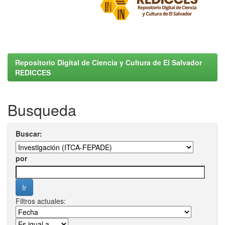
Repositorio Digital de Ciencia y Cultura de El Salvador
REDICCES
Busqueda
Buscar:
por
Filtros actuales: