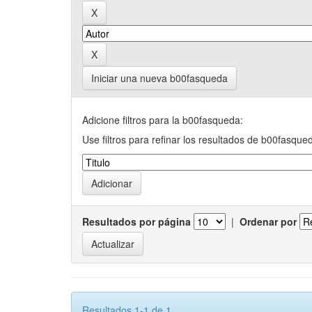
Iniciar una nueva b00fasqueda
Adicione filtros para la b00fasqueda:
Use filtros para refinar los resultados de b00fasque
Resultados por página
|
Ordenar por
Resultados 1-1 de 1.