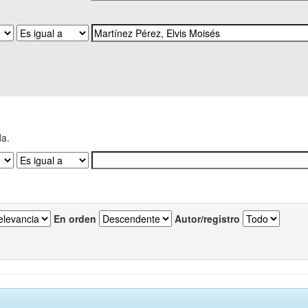
da.
En orden
Autor/registro