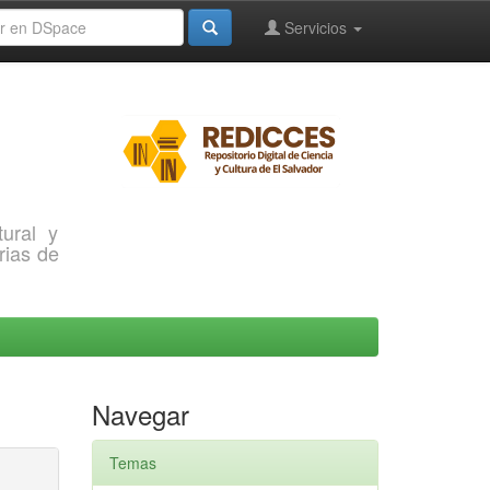
Servicios
ural y
rias de
Navegar
Temas