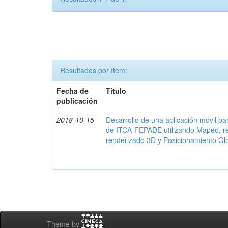
Resultados por ítem:
Fecha de
Título
publicación
2018-10-15
Desarrollo de una aplicación móvil par
de ITCA-FEPADE utilizando Mapeo, r
renderizado 3D y Posicionamiento Gl
Theme by