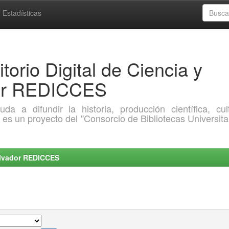
Estadísticas
torio Digital de Ciencia y
dor REDICCES
a difundir la historia, producción científica, cult
o es un proyecto del "Consorcio de Bibliotecas Universita
Salvador REDICCES