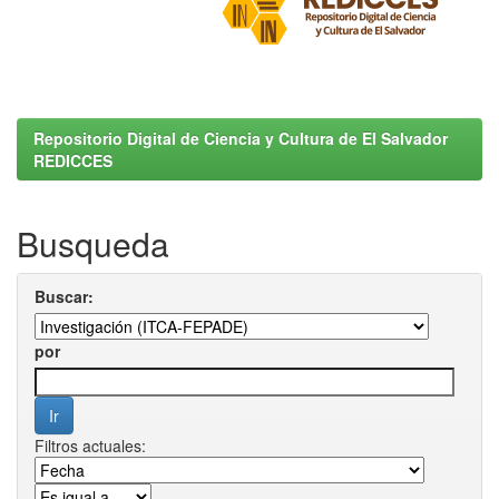
Repositorio Digital de Ciencia y Cultura de El Salvador
REDICCES
Busqueda
Buscar:
por
Filtros actuales: