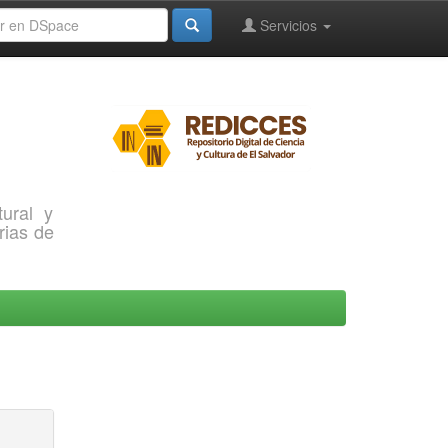
Servicios
ural y
rias de