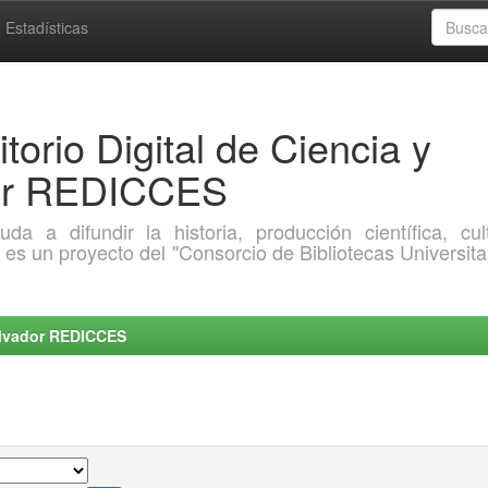
Estadísticas
torio Digital de Ciencia y
dor REDICCES
a difundir la historia, producción científica, cult
o es un proyecto del "Consorcio de Bibliotecas Universita
Salvador REDICCES