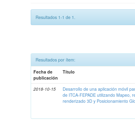
Resultados 1-1 de 1.
Resultados por ítem:
Fecha de
Título
publicación
2018-10-15
Desarrollo de una aplicación móvil par
de ITCA-FEPADE utilizando Mapeo, r
renderizado 3D y Posicionamiento Gl