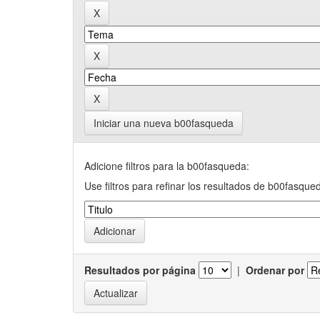
Iniciar una nueva b00fasqueda
Adicione filtros para la b00fasqueda:
Use filtros para refinar los resultados de b00fasque
Resultados por página
|
Ordenar por