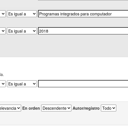
da.
En orden
Autor/registro