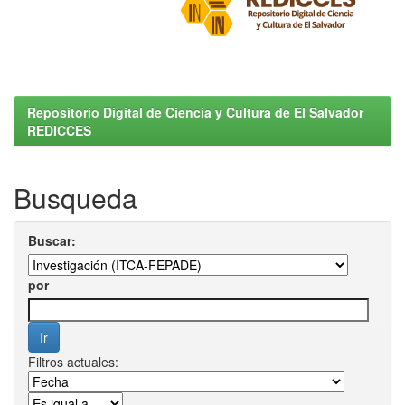
Repositorio Digital de Ciencia y Cultura de El Salvador
REDICCES
Busqueda
Buscar:
por
Filtros actuales: