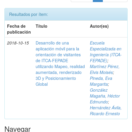
Resultados por ítem:
Fecha de
Título
Autor(es)
publicación
2018-10-15
Desarrollo de una
Escuela
aplicación móvil para la
Especializada en
orientación de visitantes
Ingeniería (ITCA-
de ITCA-FEPADE
FEPADE)
;
utilizando Mapeo, realidad
Martínez Pérez,
aumentada, renderizado
Elvis Moisés
;
3D y Posicionamiento
Pineda, Eva
Global
Margarita
;
González
Magaña, Héctor
Edmundo
;
Hernández Ávila,
Ricardo Ernesto
Navegar