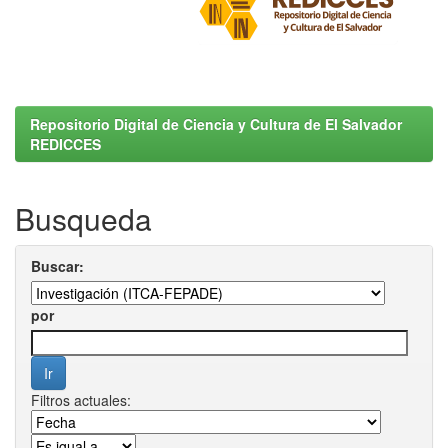
Repositorio Digital de Ciencia y Cultura de El Salvador
REDICCES
Busqueda
Buscar:
por
Filtros actuales: