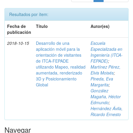
Resultados por ítem:
Fecha de
Título
Autor(es)
publicación
2018-10-15
Desarrollo de una
Escuela
aplicación móvil para la
Especializada en
orientación de visitantes
Ingeniería (ITCA-
de ITCA-FEPADE
FEPADE)
;
utilizando Mapeo, realidad
Martínez Pérez,
aumentada, renderizado
Elvis Moisés
;
3D y Posicionamiento
Pineda, Eva
Global
Margarita
;
González
Magaña, Héctor
Edmundo
;
Hernández Ávila,
Ricardo Ernesto
Navegar