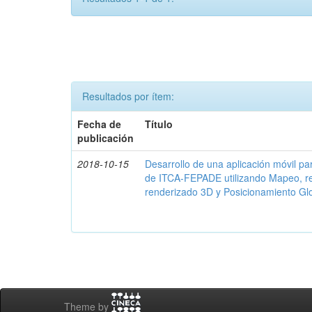
Resultados por ítem:
Fecha de
Título
publicación
2018-10-15
Desarrollo de una aplicación móvil par
de ITCA-FEPADE utilizando Mapeo, r
renderizado 3D y Posicionamiento Gl
Theme by