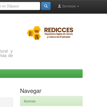
Servicios
ural y
rias de
Navegar
Autores