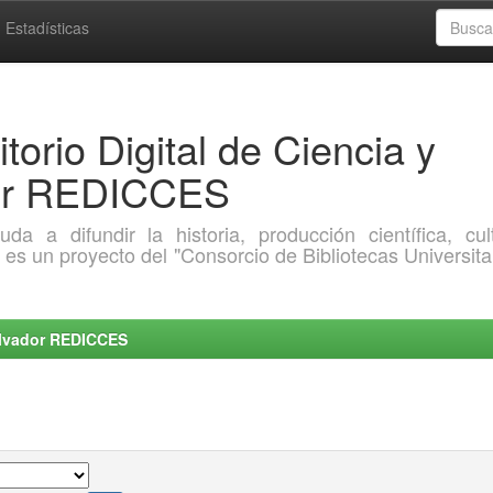
Estadísticas
torio Digital de Ciencia y
dor REDICCES
a difundir la historia, producción científica, cult
o es un proyecto del "Consorcio de Bibliotecas Universita
Salvador REDICCES