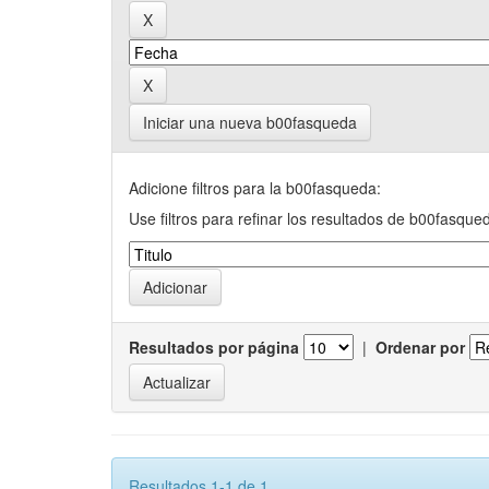
Iniciar una nueva b00fasqueda
Adicione filtros para la b00fasqueda:
Use filtros para refinar los resultados de b00fasque
Resultados por página
|
Ordenar por
Resultados 1-1 de 1.