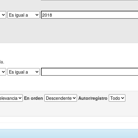
da.
En orden
Autor/registro