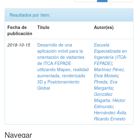
Resultados por ítem:
Fecha de
Título
Autor(es)
publicación
2018-10-15
Desarrollo de una
Escuela
aplicación móvil para la
Especializada en
orientación de visitantes
Ingeniería (ITCA-
de ITCA-FEPADE
FEPADE)
;
utilizando Mapeo, realidad
Martínez Pérez,
aumentada, renderizado
Elvis Moisés
;
3D y Posicionamiento
Pineda, Eva
Global
Margarita
;
González
Magaña, Héctor
Edmundo
;
Hernández Ávila,
Ricardo Ernesto
Navegar