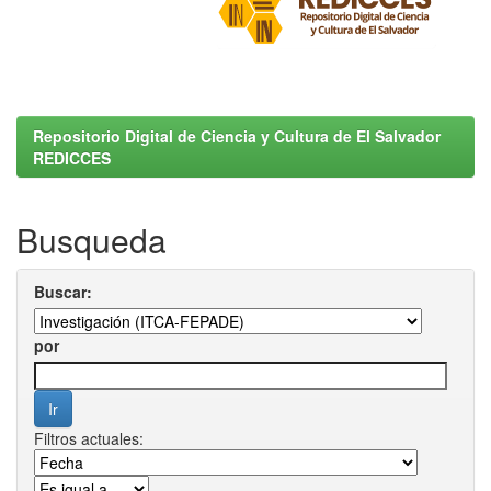
Repositorio Digital de Ciencia y Cultura de El Salvador
REDICCES
Busqueda
Buscar:
por
Filtros actuales: