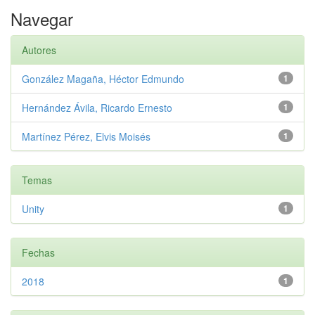
Navegar
Autores
González Magaña, Héctor Edmundo
1
Hernández Ávila, Ricardo Ernesto
1
Martínez Pérez, Elvis Moisés
1
Temas
Unity
1
Fechas
2018
1