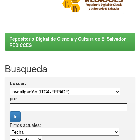
Repositorio Digital de Ciencia y Cultura de El Salvador
REDICCES
Busqueda
Buscar:
por
Filtros actuales: