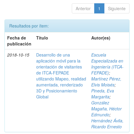
Anterior
1
Siguiente
Resultados por ítem:
Fecha de
Título
Autor(es)
publicación
2018-10-15
Desarrollo de una
Escuela
aplicación móvil para la
Especializada en
orientación de visitantes
Ingeniería (ITCA-
de ITCA-FEPADE
FEPADE)
;
utilizando Mapeo, realidad
Martínez Pérez,
aumentada, renderizado
Elvis Moisés
;
3D y Posicionamiento
Pineda, Eva
Global
Margarita
;
González
Magaña, Héctor
Edmundo
;
Hernández Ávila,
Ricardo Ernesto