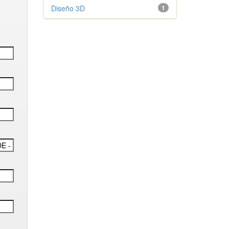
Diseño 3D
1