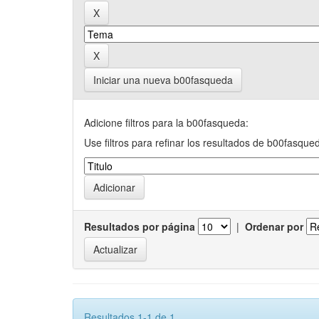
Iniciar una nueva b00fasqueda
Adicione filtros para la b00fasqueda:
Use filtros para refinar los resultados de b00fasque
Resultados por página
|
Ordenar por
Resultados 1-1 de 1.