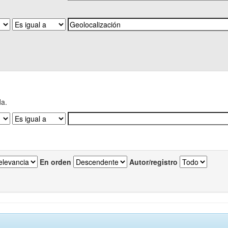
da.
En orden
Autor/registro