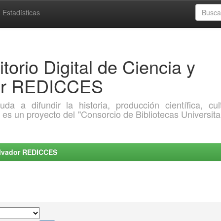
Estadísticas
torio Digital de Ciencia y
dor REDICCES
a difundir la historia, producción científica, cult
o es un proyecto del "Consorcio de Bibliotecas Universita
Salvador REDICCES