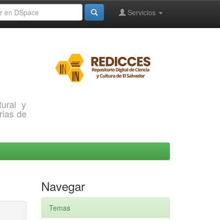
Servicios
ural y
rias de
Navegar
Temas