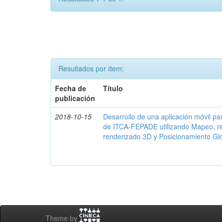
Resultados por ítem:
Fecha de
Título
publicación
2018-10-15
Desarrollo de una aplicación móvil par
de ITCA-FEPADE utilizando Mapeo, r
renderizado 3D y Posicionamiento Gl
Theme by